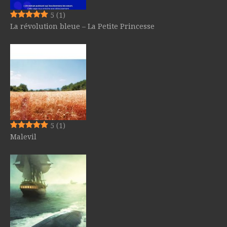
5
(1)
La révolution bleue – La Petite Princesse
5
(1)
Malevil