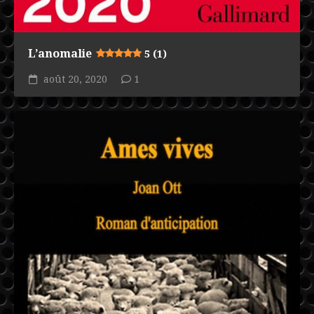
L’anomalie
5 (1)
août 20, 2020
1