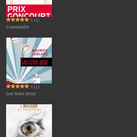
5
(1)
L’anomalie
5
(1)
Les trois yeux