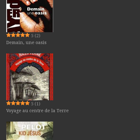
5
(2)
Demain, une oasis
5
(1)
Voyage au centre de la Terre