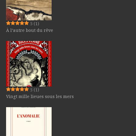
5
(1)
À l’autre bout du rêve
5
(1)
Vingt mille lieues sous les mers