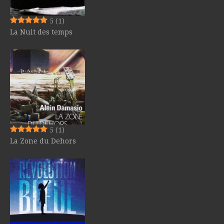
5
(1)
La Nuit des temps
5
(1)
La Zone du Dehors