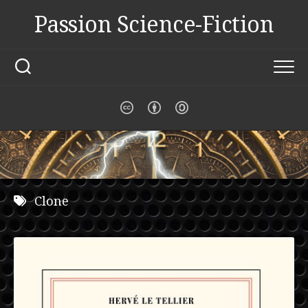
Skip
Passion Science-Fiction
to
content
Clone