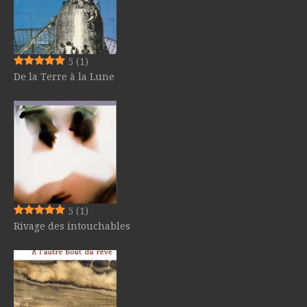
5
(1)
De la Terre à la Lune
5
(1)
Rivage des intouchables