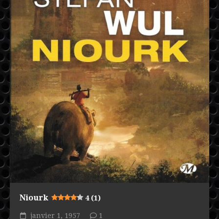
Niourk
4 (1)
janvier 1, 1957
1