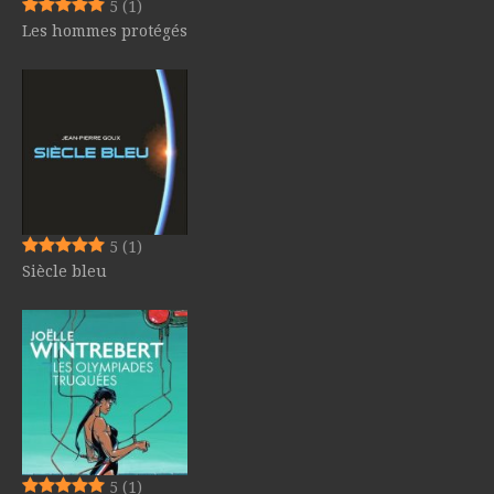
5
(1)
Les hommes protégés
5
(1)
Siècle bleu
5
(1)