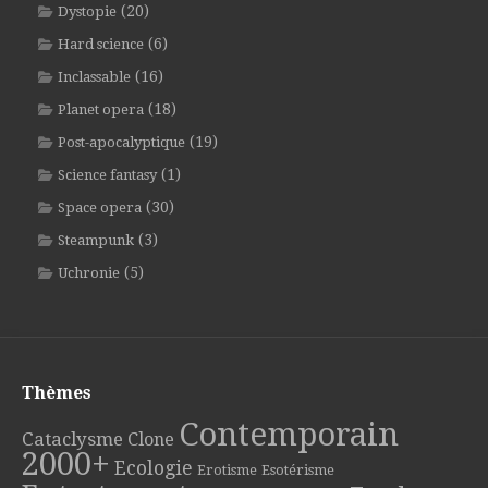
(20)
Dystopie
(6)
Hard science
(16)
Inclassable
(18)
Planet opera
(19)
Post-apocalyptique
(1)
Science fantasy
(30)
Space opera
(3)
Steampunk
(5)
Uchronie
Thèmes
Contemporain
Cataclysme
Clone
2000+
Ecologie
Erotisme
Esotérisme