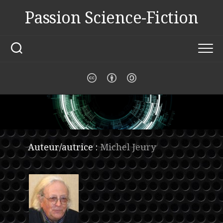
Skip
Passion Science-Fiction
to
content
Auteur/autrice :
Michel Jeury